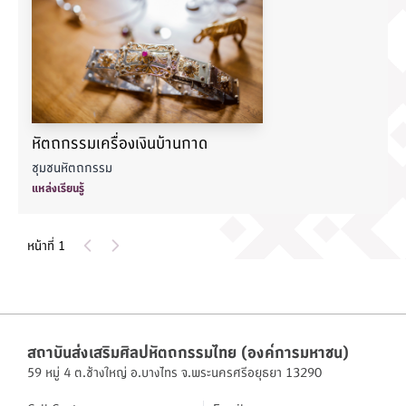
หัตถกรรมเครื่องเงินบ้านกาด
ชุมชนหัตถกรรม
แหล่งเรียนรู้
หน้าที่ 1
สถาบันส่งเสริมศิลปหัตถกรรมไทย (องค์การมหาชน)
59 หมู่ 4 ต.ช้างใหญ่ อ.บางไทร จ.พระนครศรีอยุธยา 13290