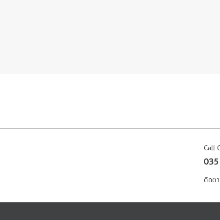
Call 
035
ติดตา